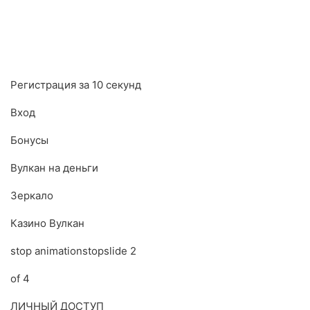
Регистрация за 10 секунд
Вход
Бонусы
Вулкан на деньги
Зеркало
Казино Вулкан
stop animationstopslide 2
of 4
ЛИЧНЫЙ ДОСТУП