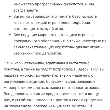
множество прогрессивных джекпотов, и мы
всегда заняты.
Затем на страницах игр, печати безопасности
игры нет в каждой игре, более подробная
информация о каждой игре.
Все ведущие мировые поставщики игрового
программного обеспечения, а также некоторые из
самых захватывающих игр готовы для вас играть
без каких-либо депозитов.
Наши игры отзывчивы, адаптивны и интуитивно
понятны, а также выглядят потрясающе. Здесь, в R7, вы
найдете множество увлекательных онлайн-игр с
регулярными акциями, бонусами и специальными
мероприятиями для всех наших постоянных игроков.
Все депозиты и снятие средств зачисляются к концу
дня, и вы обычно получаете доступ к своим средствам
на своем счете, прежде чем узнаете об этом. От