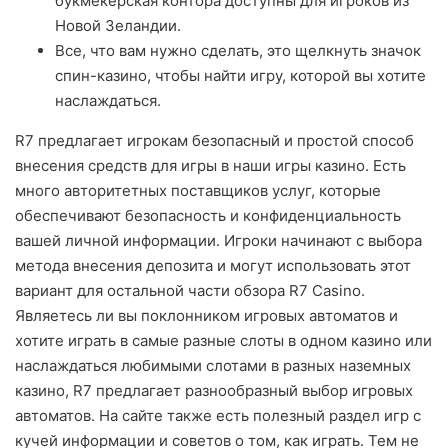
букмекерская контора доступны для игроков из
Новой Зеландии.
Все, что вам нужно сделать, это щелкнуть значок
спин-казино, чтобы найти игру, которой вы хотите
наслаждаться.
R7 предлагает игрокам безопасный и простой способ
внесения средств для игры в наши игры казино. Есть
много авторитетных поставщиков услуг, которые
обеспечивают безопасность и конфиденциальность
вашей личной информации. Игроки начинают с выбора
метода внесения депозита и могут использовать этот
вариант для остальной части обзора R7 Casino.
Являетесь ли вы поклонником игровых автоматов и
хотите играть в самые разные слоты в одном казино или
наслаждаться любимыми слотами в разных наземных
казино, R7 предлагает разнообразный выбор игровых
автоматов. На сайте также есть полезный раздел игр с
кучей информации и советов о том, как играть. Тем не