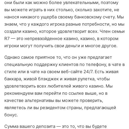
они были как можно более увлекательными, поэтому
вы можете играть в них столько, сколько захотите, не
нанося никакого ущерба своему банковскому счету. Мы
знаем, что у каждого игрока разные потребности, но мы
создали казино, которое удовлетворит всех. Член семьи
R7 — это непревзойденное казино, казино, в котором
игроки могут получить свои деньги и многое другое.
Однако самое приятное то, что он уже предлагает
специальную поддержку клиентов по телефону, в чате в
стиле или в чате на своем веб-сайте 24/7. Есть живая
баккара, живой блэкджек и живая рулетка, чтобы
удовлетворить всех любителей живого казино. Мы
рекомендуем вам перейти по ссылке выше, но в
качестве альтернативы вы можете проверить,
являетесь ли вы резидентом страны, предлагающей
бонус.
Сумма вашего депозита — это то, что вы будете