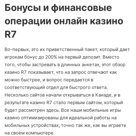
Бонусы и финансовые
операции онлайн казино
R7
Во-первых, это их приветственный пакет, который дает
игрокам бонус до 200% на первый депозит. Вместо
того, чтобы застревать в длинных анкетах, этот обзор
казино R7 показывает, что на запрос отвечают как
можно быстрее, и вопрос передается в
соответствующий отдел для быстрого ответа.
Несколько сайтов начали открываться в Канаде, и в
результате казино R7 стало первым сайтом, который
будет рассмотрен здесь. Все наши мобильные игры
казино оптимизированы для идеальной работы на
мобильных устройствах, точно так же, как вы играете
на своем компьютере.