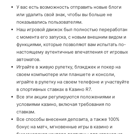
У вас есть возможность отправить новые блоги
или удалить свой знак, чтобы вы больше не
показывались пользователям.
Наш игровой движок был полностью переработан
с момента его запуска, с новым внешним видом и
функциями, которые позволяют вам испытать по-
настоящему аутентичные впечатления от игровых
автоматов.
Играйте в живую рулетку, блэкджек и покер на
своем компьютере или планшете и консоли,
играйте в рулетку на своем телефоне и участвуйте
в спортивных ставках в Казино R7.
Все эти акции регулируются положениями и
условиями казино, включая требования по
ставкам.
Все способы внесения депозита, а также 100%
бонус на матч, мгновенные игры в казино и