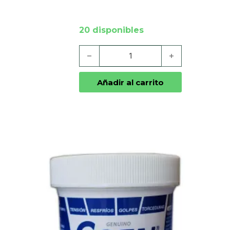
20 disponibles
Quita Cólicos Gotas cantidad
Añadir al carrito