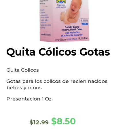
Quita Cólicos Gotas
Quita Colicos
Gotas para los colicos de recien nacidos,
bebes y ninos
Presentacion 1 Oz.
El precio original era: $12
El precio actual e
$
8.50
$
12.99