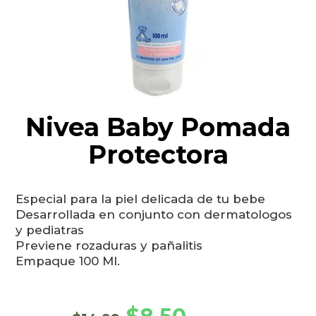
Nivea Baby Pomada
Protectora
Especial para la piel delicada de tu bebe
Desarrollada en conjunto con dermatologos
y pediatras
Previene rozaduras y pañalitis
Empaque 100 Ml.
El precio original era: $14
El precio actual e