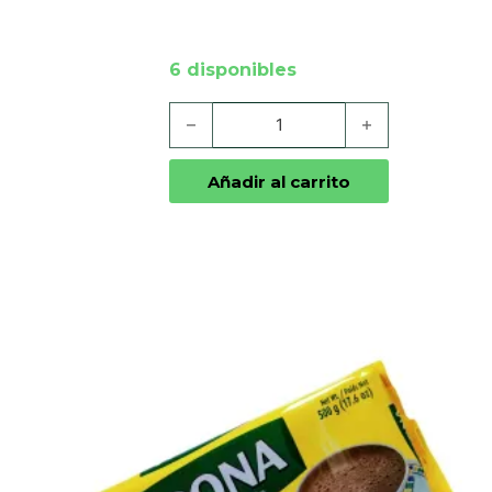
6 disponibles
Chiclets Adams Surtidos cantidad
Añadir al carrito