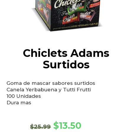
Chiclets Adams
Surtidos
Goma de mascar sabores surtidos
Canela Yerbabuena y Tutti Frutti
100 Unidades
Dura mas
El precio original era: $25
El precio actual 
$
13.50
$
25.99