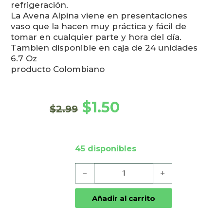
refrigeración.
La Avena Alpina viene en presentaciones
vaso que la hacen muy práctica y fácil de
tomar en cualquier parte y hora del día.
Tambien disponible en caja de 24 unidades
6.7 Oz
producto Colombiano
El precio original era: $2.9
El precio actual es:
$
1.50
$
2.99
45 disponibles
Avena Alpina Colombiana Original cantida
Añadir al carrito