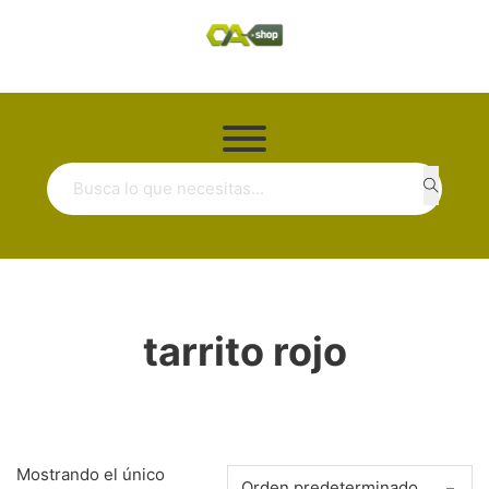
Buscar ...
tarrito rojo
Mostrando el único