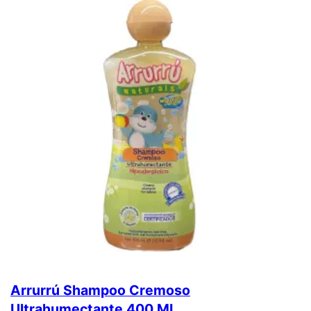
Arrurrú Shampoo Cremoso
Ultrahumectante 400 ML