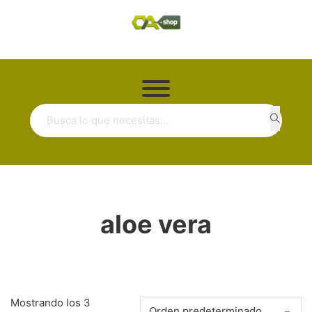
Buscar ...
aloe vera
Mostrando los 3